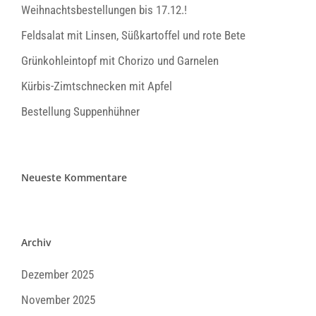
Weihnachtsbestellungen bis 17.12.!
Feldsalat mit Linsen, Süßkartoffel und rote Bete
Grünkohleintopf mit Chorizo und Garnelen
Kürbis-Zimtschnecken mit Apfel
Bestellung Suppenhühner
Neueste Kommentare
Archiv
Dezember 2025
November 2025