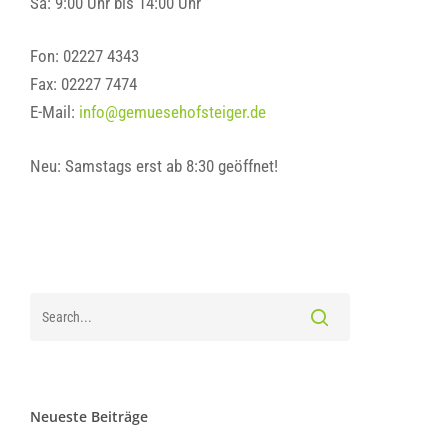
Sa: 9:00 Uhr bis 14:00 Uhr
Fon: 02227 4343
Fax: 02227 7474
E-Mail:
info@gemuesehofsteiger.de
Neu: Samstags erst ab 8:30 geöffnet!
Neueste Beiträge