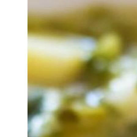
Hit enter to search or ESC to close