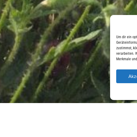
Um dir ein op
Geräteinforma
zustimmst, kö
verarbeiten. 
Merkmale und
Akz