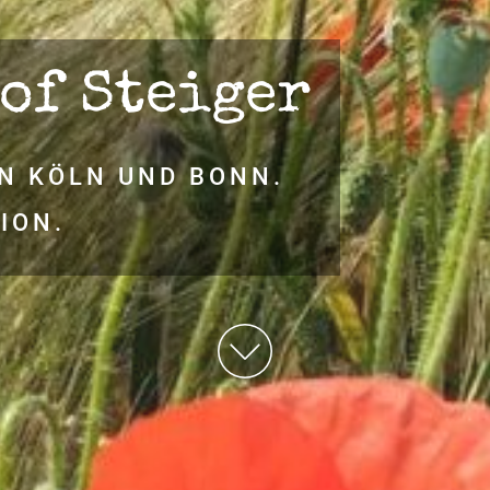
of Steiger
N KÖLN UND BONN.
ION.