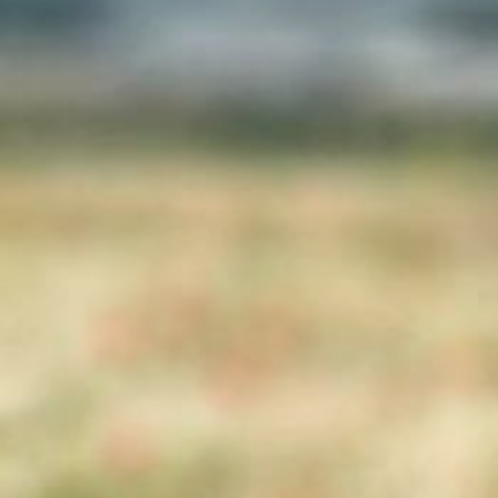
Hit enter to search or ESC to close