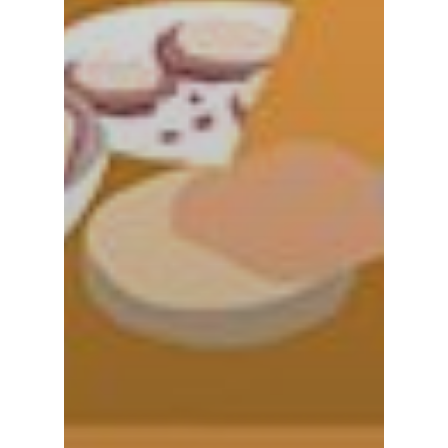
5257847
Sa: 9:00 – 14:00 Uhr
Mail.
Montags geschlossen
info@gemuesehofstei
Newsletter abonniere