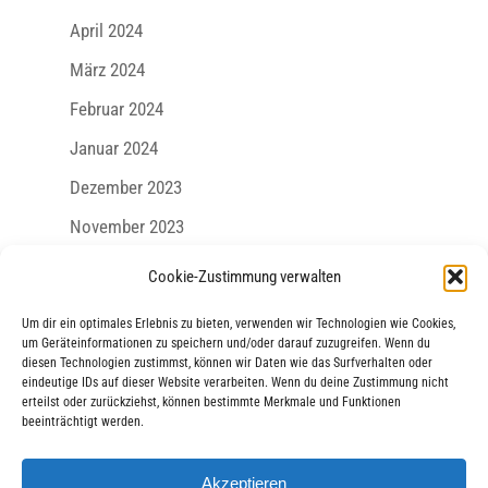
April 2024
März 2024
Februar 2024
Januar 2024
Dezember 2023
November 2023
Oktober 2023
Cookie-Zustimmung verwalten
September 2023
Um dir ein optimales Erlebnis zu bieten, verwenden wir Technologien wie Cookies,
August 2023
um Geräteinformationen zu speichern und/oder darauf zuzugreifen. Wenn du
diesen Technologien zustimmst, können wir Daten wie das Surfverhalten oder
Juli 2023
eindeutige IDs auf dieser Website verarbeiten. Wenn du deine Zustimmung nicht
erteilst oder zurückziehst, können bestimmte Merkmale und Funktionen
Juni 2023
beeinträchtigt werden.
Mai 2023
Akzeptieren