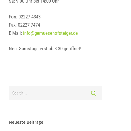
Sa: 9:00 Uhr bis 14:00 Uhr
Fon: 02227 4343
Fax: 02227 7474
E-Mail:
info@gemuesehofsteiger.de
Neu: Samstags erst ab 8:30 geöffnet!
Neueste Beiträge