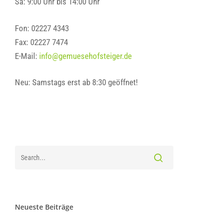
Sa: 9:00 Uhr bis 14:00 Uhr
Fon: 02227 4343
Fax: 02227 7474
E-Mail:
info@gemuesehofsteiger.de
Neu: Samstags erst ab 8:30 geöffnet!
Neueste Beiträge