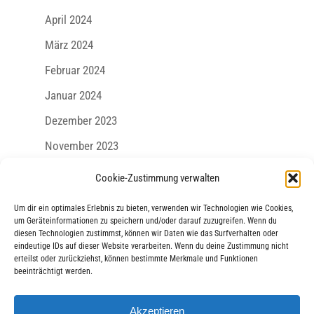
April 2024
März 2024
Februar 2024
Januar 2024
Dezember 2023
November 2023
Oktober 2023
Cookie-Zustimmung verwalten
September 2023
Um dir ein optimales Erlebnis zu bieten, verwenden wir Technologien wie Cookies,
August 2023
um Geräteinformationen zu speichern und/oder darauf zuzugreifen. Wenn du
diesen Technologien zustimmst, können wir Daten wie das Surfverhalten oder
Juli 2023
eindeutige IDs auf dieser Website verarbeiten. Wenn du deine Zustimmung nicht
erteilst oder zurückziehst, können bestimmte Merkmale und Funktionen
Juni 2023
beeinträchtigt werden.
Mai 2023
Akzeptieren