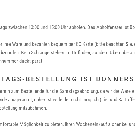
s zwischen 13:00 und 15:00 Uhr abholen. Das Abholfenster ist übe
 Ihre Ware und bezahlen bequem per EC-Karte (bitte beachten Sie, 
bzuholen. Kein Schlange stehen im Hofladen, sondern Übergabe an 
onnummer direkt parat
STAGS-BESTELLUNG IST DONNERS
ermin zum Bestellende für die Samstagsabholung, da wir die Ware e
nde ausgeräumt, daher ist es leider nicht möglich (Eier und Karto
Bestellung mitzubehmen.
mfortable Möglichkeit zu bieten, Ihren Wocheneinkauf sicher bei uns