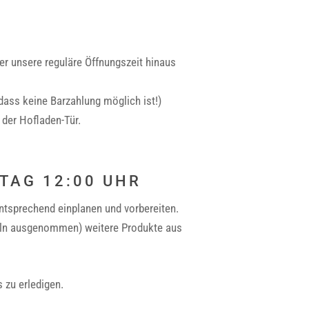
r unsere reguläre Öffnungszeit hinaus
dass keine Barzahlung möglich ist!)
der Hofladen-Tür.
TAG 12:00 UHR
ntsprechend einplanen und vorbereiten.
ffeln ausgenommen) weitere Produkte aus
 zu erledigen.