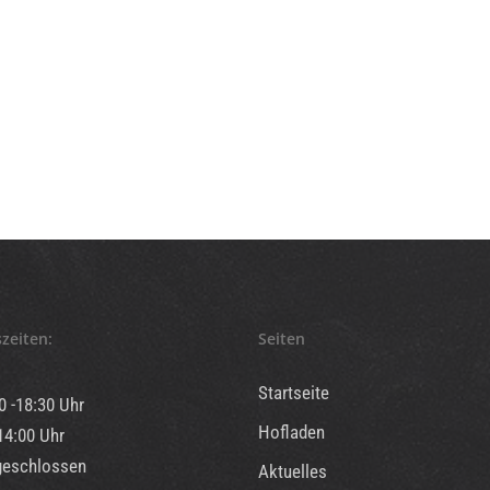
zeiten:
Seiten
Startseite
00 -18:30 Uhr
Hofladen
14:00 Uhr
geschlossen
Aktuelles