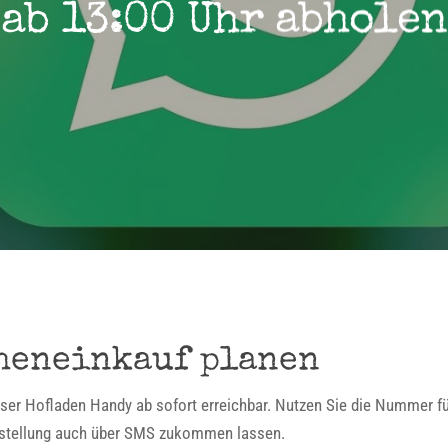
ab 13:00 Uhr abholen
heneinkauf planen
er Hofladen Handy ab sofort erreichbar. Nutzen Sie die Nummer fü
Bestellung auch über SMS zukommen lassen.