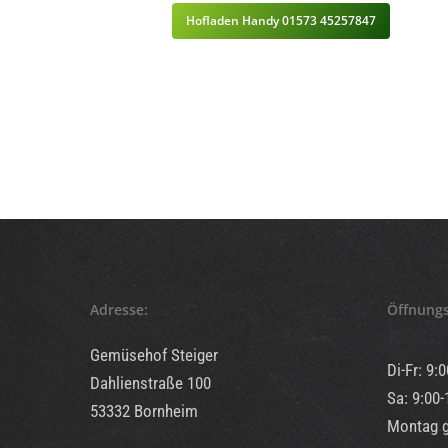
Hofladen Handy 01573 45257847
Adresse:
Öffnungs
Gemüsehof Steiger
Di-Fr: 9:
Dahlienstraße 100
Sa: 9:00-
53332 Bornheim
Montag 