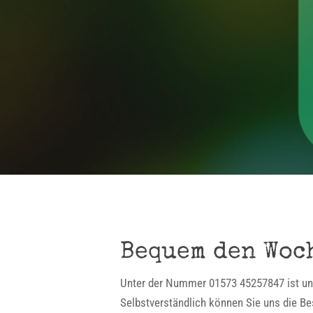
Bequem den Woc
Unter der Nummer 01573 45257847 ist uns
Selbstverständlich können Sie uns die 