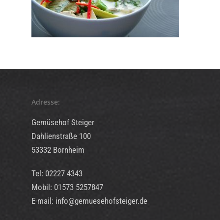
Adresse:
Gemüsehof Steiger
Dahlienstraße 100
53332 Bornheim
Tel: 02227 4343
Mobil: 01573 5257847
E-mail: info@gemuesehofsteiger.de